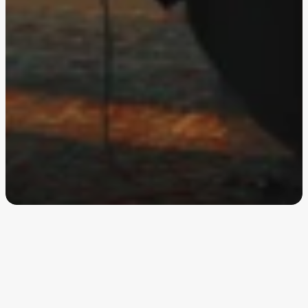
Nous sommes un studio créatif qui conçoit des 